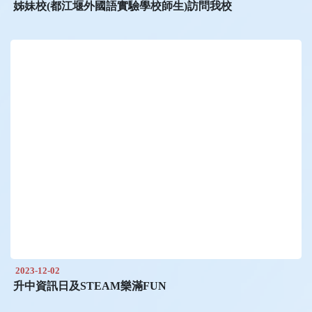
姊妹校(都江堰外國語實驗學校師生)訪問我校
2023-12-02
升中資訊日及STEAM樂滿FUN