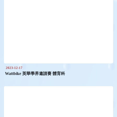
2023-12-17
Wattbike 英華學界邀請賽 體育科