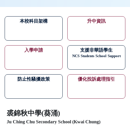
本校科目架構
升中資訊
入學申請
支援非華語學生
NCS
Students
School
Support
防止性騷擾政策
優化投訴處理指引
裘錦秋中學(葵涌)
Ju Ching Chu Secondary School (Kwai Chung)