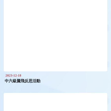
2023-12-18
中六級騰飛反思活動