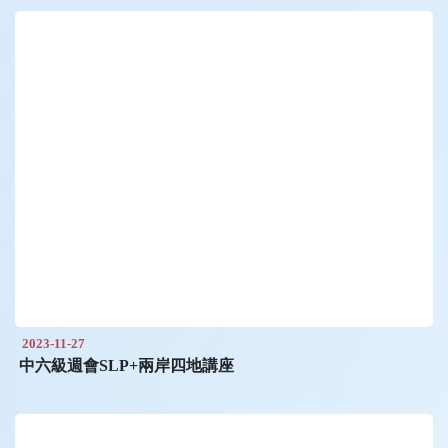
2023-11-27
中六級週會SLP+兩岸四地講座