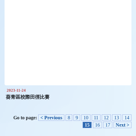
2023-11-24
葵青區校際田徑比賽
Go to page:
< Previous
8
9
10
11
12
13
14
15
16
17
Next >