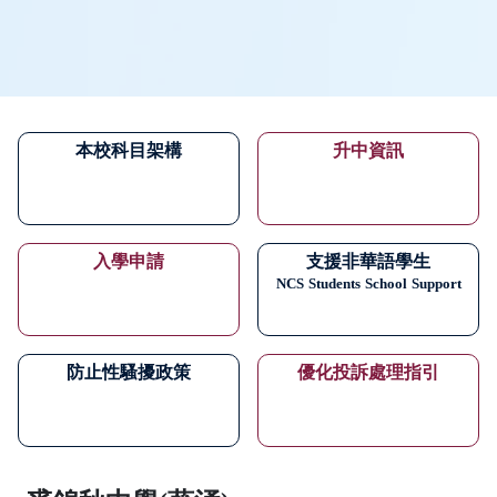
本校科目架構
升中資訊
入學申請
支援非華語學生
NCS
Students
School
Support
防止性騷擾政策
優化投訴處理指引