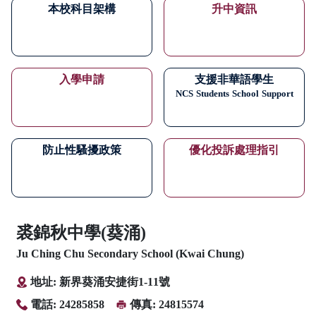
本校科目架構
升中資訊
入學申請
支援非華語學生
NCS
Students
School
Support
防止性騷擾政策
優化投訴處理指引
裘錦秋中學(葵涌)
Ju Ching Chu Secondary School (Kwai Chung)
地址: 新界葵涌安捷街1-11號
電話: 24285858
傳真: 24815574