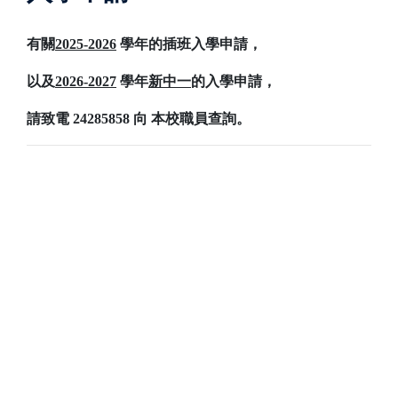
有關
2025-2026
學年的插班入學申請，
以及
2026-2027
學年
新中一
的入學申請，
請致電 24285858 向 本校職員查詢。