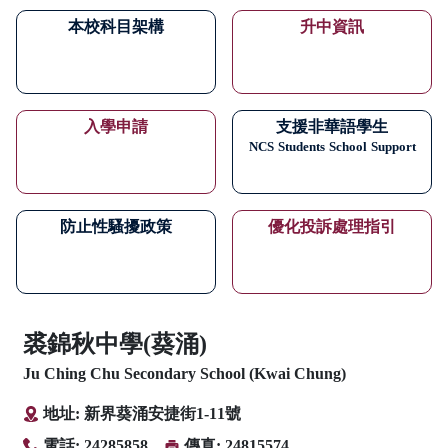
本校科目架構
升中資訊
入學申請
支援非華語學生
NCS
Students
School
Support
防止性騷擾政策
優化投訴處理指引
裘錦秋中學(葵涌)
Ju Ching Chu Secondary School (Kwai Chung)
地址: 新界葵涌安捷街1-11號
電話: 24285858
傳真: 24815574