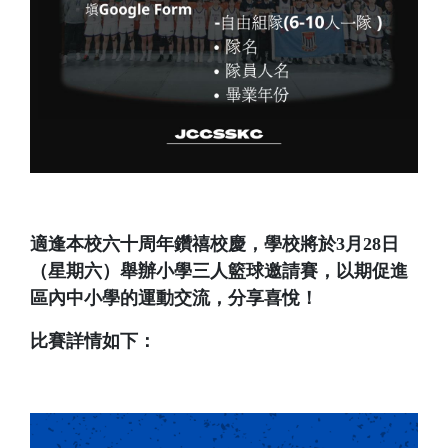
適逢本校六十周年鑽禧校慶，學校將於3月28日
（星期六）舉辦小學三人籃球邀請賽，以期促進
區內中小學的運動交流，分享喜悅！
比賽詳情如下：