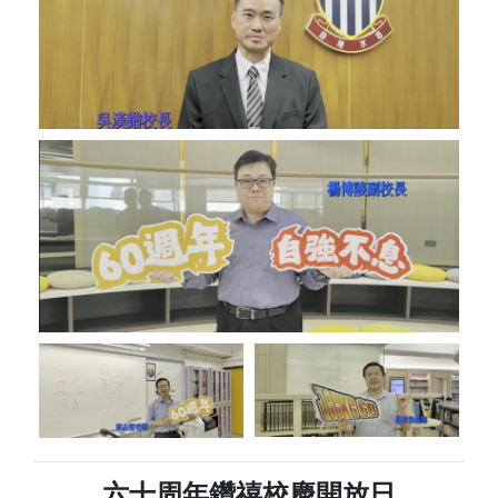
六十周年鑽禧校慶開放日