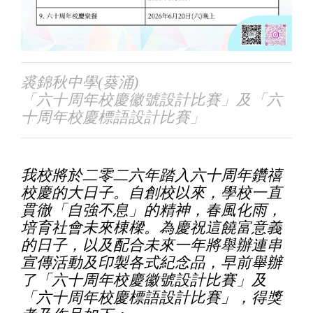
裘錦秋中學(葵涌)
「六十周年校慶徽號設計比賽」及「六
十周年校慶標語設計比賽」
我校將於二零二六年踏入六十周年鑽禧
校慶的大日子。自創校以來，學校一直
貫徹「自強不息」的精神，春風化雨，
培育社會未來棟樑。為慶祝這饒富意義
的日子，以及配合未來一年將舉辦連串
宣傳活動及印製各式紀念品，早前舉辦
了「六十周年校慶徽號設計比賽」及
「六十周年校慶標語設計比賽」，
得獎