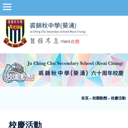
校園動態
首頁
»
校園動態
»
校慶活動
校慶活動