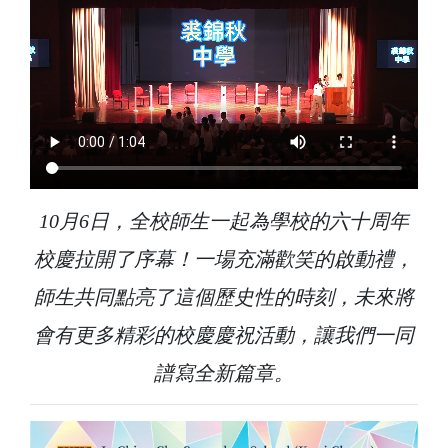
10月6日，全校師生一起為學校的六十周年
校慶拉開了序幕！一場充滿歡笑的啟動禮，
師生共同點亮了這個歷史性的時刻，未來將
會有更多精彩的校慶慶祝活動，讓我們一同
譜寫全新篇章。