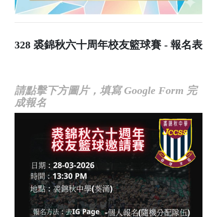
328 裘錦秋六十周年校友籃球賽 - 報名表
請點擊下方圖片，填寫 Google Form 完
成報名