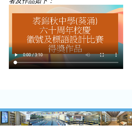
者及作品
如下：