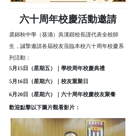
六十周年校慶活動邀請
裘錦秋中學（葵涌）吳漢鍇校長謹代表全校師
生，誠摯邀請各屆校友蒞臨本校六十周年校慶系
列活動：
5月15日（星期五）｜學校周年校慶典禮
5月16日（星期六）｜校友重聚日
6月20日（星期六）｜六十周年校慶校友聚餐
歡迎點擊以下圖片觀看影片：