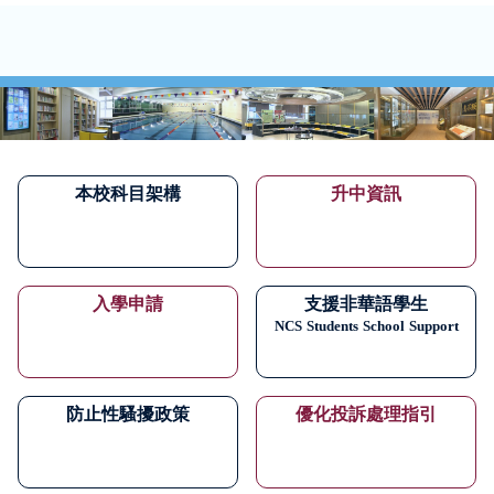
本校科目架構
升中資訊
入學申請
支援非華語學生
NCS
Students
School
Support
防止性騷擾政策
優化投訴處理指引