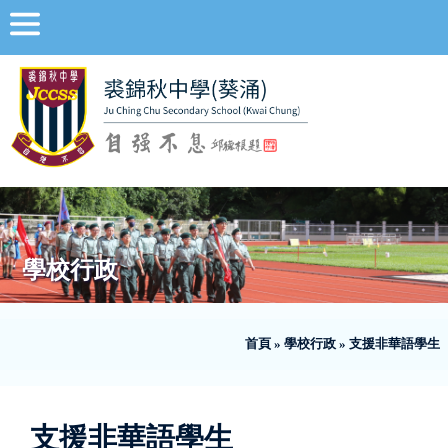
學校行政
首頁
»
學校行政
»
支援非華語學生
支援非華語學生