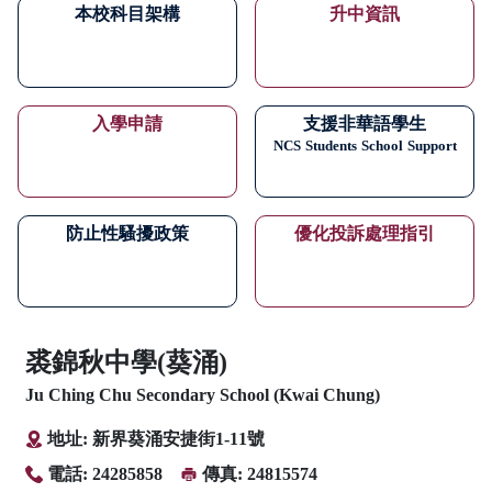
本校科目架構
升中資訊
入學申請
支援非華語學生
NCS
Students
School
Support
防止性騷擾政策
優化投訴處理指引
裘錦秋中學(葵涌)
Ju Ching Chu Secondary School (Kwai Chung)
地址: 新界葵涌安捷街1-11號
電話: 24285858
傳真: 24815574