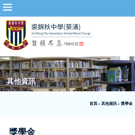
其他資訊
首頁
»
其他資訊
»
獎學金
獎學金