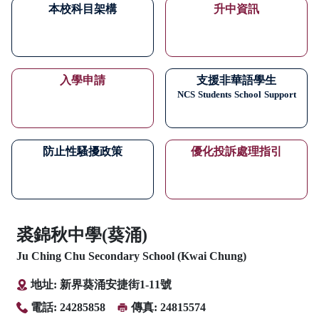
本校科目架構
升中資訊
入學申請
支援非華語學生
NCS
Students
School
Support
防止性騷擾政策
優化投訴處理指引
裘錦秋中學(葵涌)
Ju Ching Chu Secondary School (Kwai Chung)
地址: 新界葵涌安捷街1-11號
電話: 24285858
傳真: 24815574