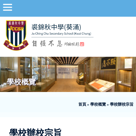
學校概覽
首頁
»
學校概覽
»
學校辦校宗旨
學校辦校宗旨