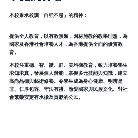
本校秉承校訓「自強不息」的精神：
提供全人教育，以有教無類，因材施教的教學理想，為
國家及香港社會培養人才，為香港提供全面的優質教
育。
本校注重德、智、體、群、美均衡教育，致力培養學生
求知求真，發展個人潛能，掌握多元技能與知識，建立
高尚品德與藝術修養。令學生成為身心健康、明辨是
非、仁厚包容、守法有禮、熱愛國家與民族文化、對社
會繁榮安定有承擔及貢獻的公民。