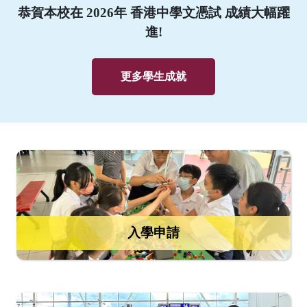
恭賀本校在 2026年 香港中學文憑試 成績大幅躍
進!
更多學生成就
入學申請