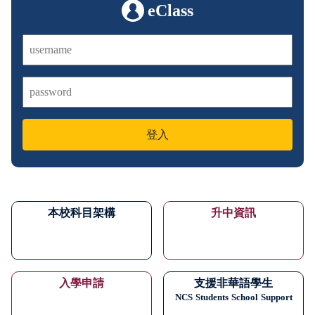
eClass
登入
本校科目架構
升中資訊
入學申請
支援非華語學生
NCS
Students
School
Support