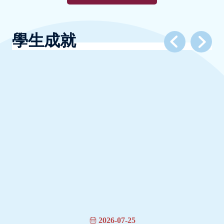
學生成就
2026-07-25