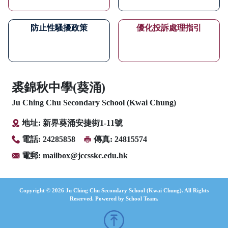
防止性騷擾政策
優化投訴處理指引
裘錦秋中學(葵涌)
Ju Ching Chu Secondary School (Kwai Chung)
地址: 新界葵涌安捷街1-11號
電話: 24285858
傳真: 24815574
電郵:
mailbox@jccsskc.edu.hk
Copyright © 2026 Ju Ching Chu Secondary School (Kwai Chung). All Rights
Reserved. Powered by
School Team
.