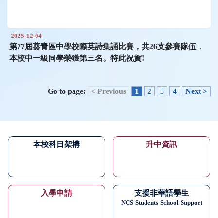
2025-12-04
第77屆葵青區中學校際英詩集誦比賽，共26支參賽隊伍，
本校中一級同學榮獲第三名。特此祝賀!
Go to page:
< Previous
1
2
3
4
Next >
本校科目架構
升中資訊
入學申請
支援非華語學生
NCS
Students
School
Support