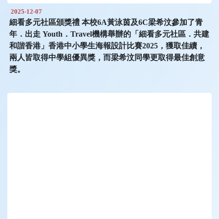
2025-12-07
細看多元社區頒獎禮 本校6A黃泳茵及6C梁希汶參加了青
年．出走 Youth．Travel機構舉辦的「細看多元社區．共建
和諧香港」香港中小學生海報設計比賽2025，獲取佳續，
兩人皆取得中學組優異獎，而梁希汶同學更取得最佳創意
獎。