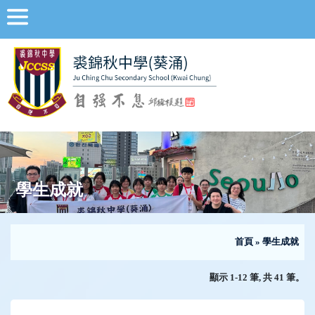
學生成就
首頁
»
學生成就
顯示 1-12 筆, 共 41 筆。