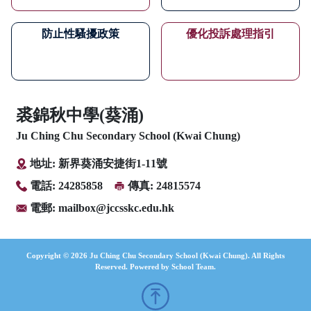
防止性騷擾政策
優化投訴處理指引
裘錦秋中學(葵涌)
Ju Ching Chu Secondary School (Kwai Chung)
地址: 新界葵涌安捷街1-11號
電話: 24285858
傳真: 24815574
電郵:
mailbox@jccsskc.edu.hk
Copyright © 2026 Ju Ching Chu Secondary School (Kwai Chung). All Rights
Reserved. Powered by
School Team
.