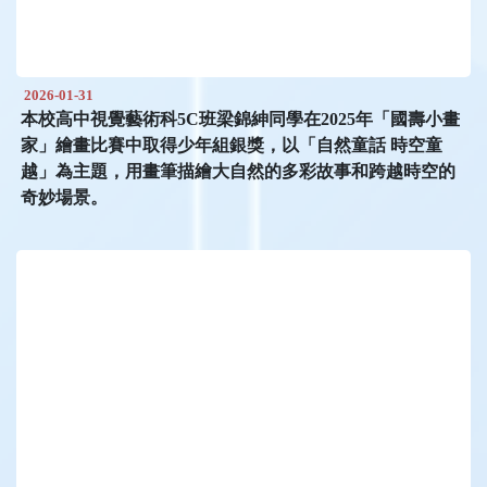
2026-01-31
本校高中視覺藝術科5C班梁錦紳同學在2025年「國壽小畫
家」繪畫比賽中取得少年組銀獎，以「自然童話 時空童
越」為主題，用畫筆描繪大自然的多彩故事和跨越時空的
奇妙場景。