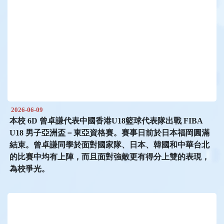
2026-06-09
本校 6D 曾卓謙代表中國香港U18籃球代表隊出戰 FIBA
U18 男子亞洲盃－東亞資格賽。賽事日前於日本福岡圓滿
結束。曾卓謙同學於面對國家隊、日本、韓國和中華台北
的比賽中均有上陣，而且面對強敵更有得分上雙的表現，
為校爭光。