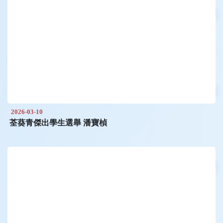
2026-03-10
荃葵青傑出學生選舉 潘寶楨