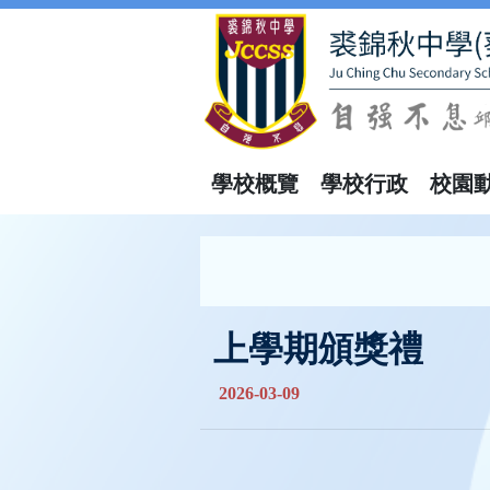
學校概覽
學校行政
校園
上學期頒獎禮
2026-03-09