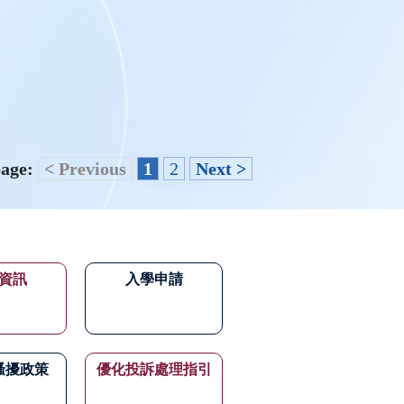
page:
< Previous
1
2
Next >
資訊
入學申請
騷擾政策
優化投訴處理指引