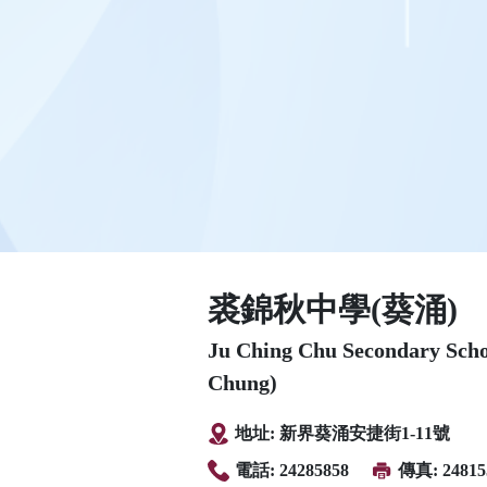
裘錦秋中學(葵涌)
Ju Ching Chu Secondary Sch
Chung)
地址: 新界葵涌安捷街1-11號
電話: 24285858
傳真: 24815