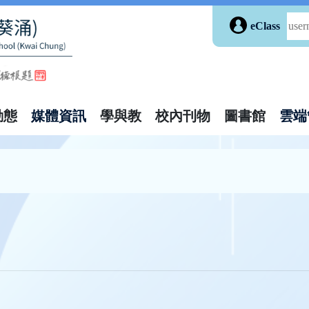
eClass
動態
媒體資訊
學與教
校內刊物
圖書館
雲端