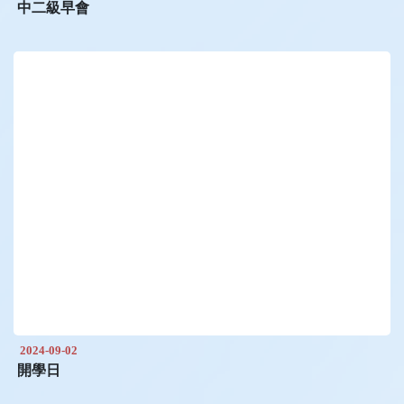
中二級早會
2024-09-02
開學日