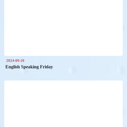
2024-09-20
English Speaking Friday