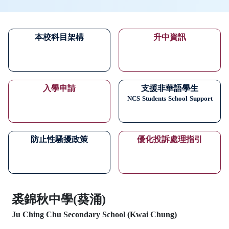
本校科目架構
升中資訊
入學申請
支援非華語學生
NCS
Students
School
Support
防止性騷擾政策
優化投訴處理指引
裘錦秋中學(葵涌)
Ju Ching Chu Secondary School (Kwai Chung)