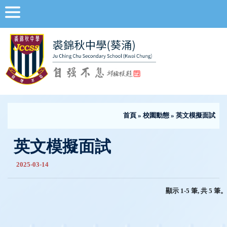
首頁
»
校園動態
» 英文模擬面試
英文模擬面試
2025-03-14
顯示 1-5 筆, 共 5 筆。