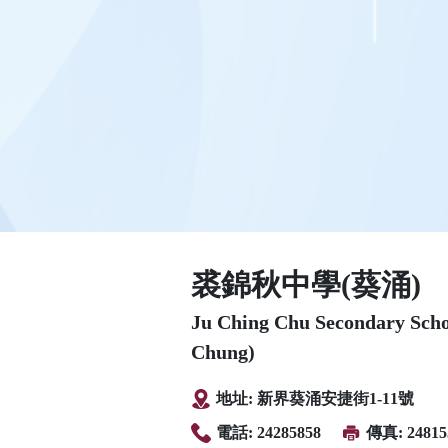
裘錦秋中學(葵涌)
Ju Ching Chu Secondary Sch
Chung)
地址: 新界葵涌安捷街1-11號
電話: 24285858
傳真: 24815