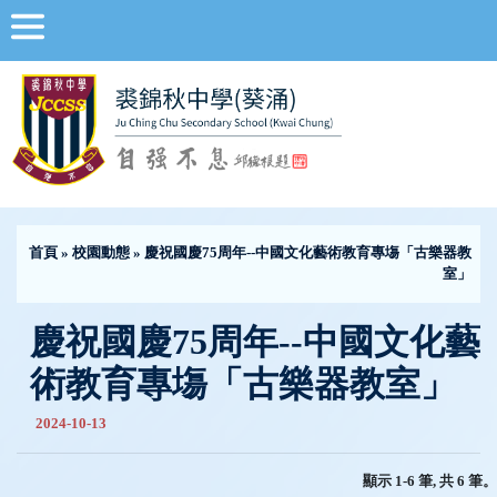
首頁
»
校園動態
» 慶祝國慶75周年--中國文化藝術教育專塲「古樂器教
室」
慶祝國慶75周年--中國文化藝
術教育專塲「古樂器教室」
2024-10-13
顯示 1-6 筆, 共 6 筆。