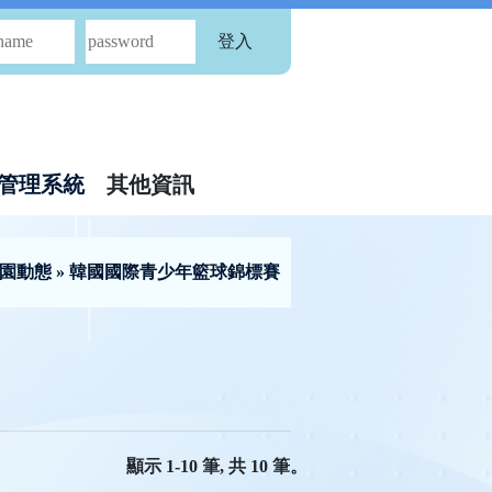
登入
管理系統
其他資訊
園動態
» 韓國國際青少年籃球錦標賽
顯示 1-10 筆, 共 10 筆。