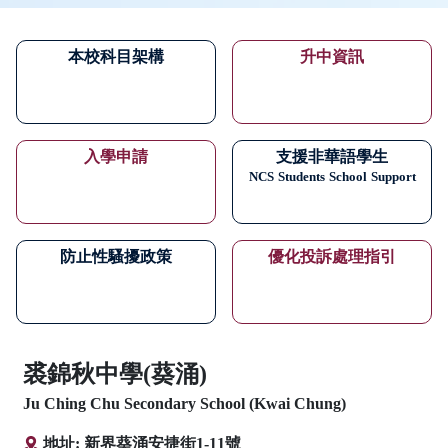
本校科目架構
升中資訊
入學申請
支援非華語學生
NCS
Students
School
Support
防止性騷擾政策
優化投訴處理指引
裘錦秋中學(葵涌)
Ju Ching Chu Secondary School (Kwai Chung)
地址: 新界葵涌安捷街1-11號