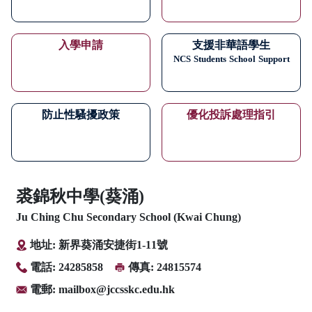
入學申請
支援非華語學生
NCS
Students
School
Support
防止性騷擾政策
優化投訴處理指引
裘錦秋中學(葵涌)
Ju Ching Chu Secondary School (Kwai Chung)
地址: 新界葵涌安捷街1-11號
電話: 24285858
傳真: 24815574
電郵:
mailbox@jccsskc.edu.hk