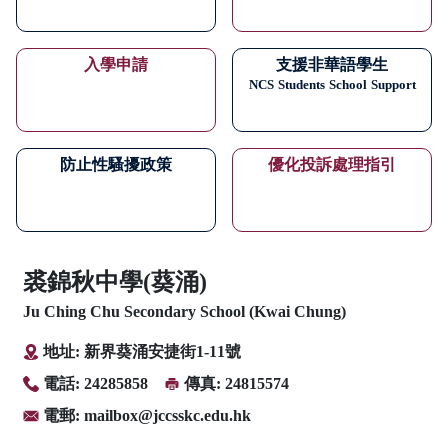
入學申請
支援非華語學生
NCS
Students
School
Support
防止性騷擾政策
優化投訴處理指引
裘錦秋中學(葵涌)
Ju Ching Chu Secondary School (Kwai Chung)
地址: 新界葵涌安捷街1-11號
電話: 24285858
傳真: 24815574
電郵:
mailbox@jccsskc.edu.hk