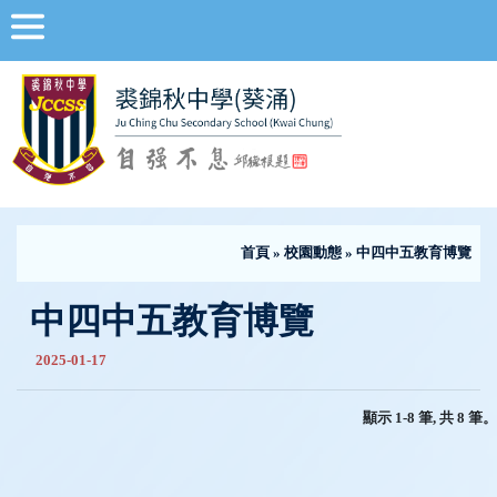
首頁
»
校園動態
» 中四中五教育博覽
中四中五教育博覽
2025-01-17
顯示 1-8 筆, 共 8 筆。