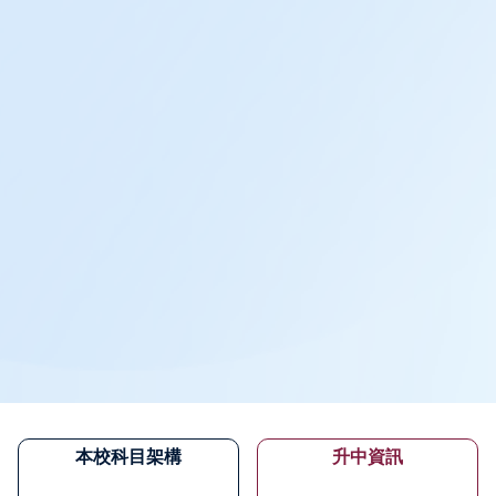
本校科目架構
升中資訊