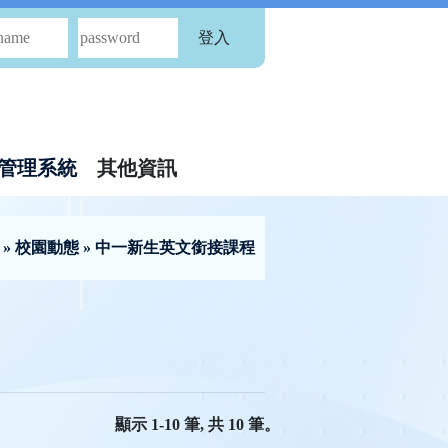
登入
管理系統
其他資訊
»
校園動態
» 中一新生英文銜接課程
顯示 1-10 筆, 共 10 筆。