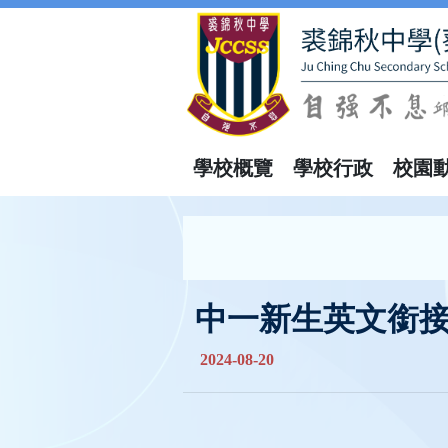
學校概覽
學校行政
校園
中一新生英文銜
2024-08-20