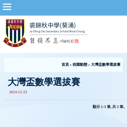
首頁
»
校園動態
» 大灣盃數學選拔賽
大灣盃數學選拔賽
2024-12-22
顯示 1-3 筆, 共 3 筆。