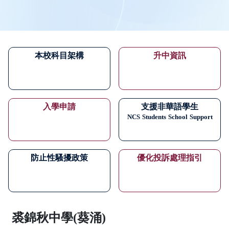
本校科目架構
升中資訊
入學申請
支援非華語學生
NCS
Students
School
Support
防止性騷擾政策
優化投訴處理指引
裘錦秋中學(葵涌)