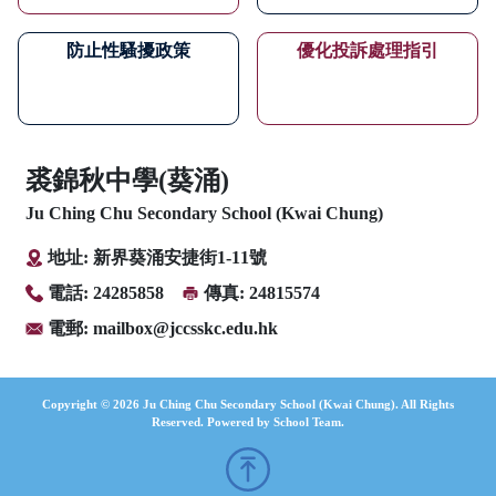
防止性騷擾政策
優化投訴處理指引
裘錦秋中學(葵涌)
Ju Ching Chu Secondary School (Kwai Chung)
地址: 新界葵涌安捷街1-11號
電話: 24285858
傳真: 24815574
電郵:
mailbox@jccsskc.edu.hk
Copyright © 2026 Ju Ching Chu Secondary School (Kwai Chung). All Rights
Reserved. Powered by
School Team
.