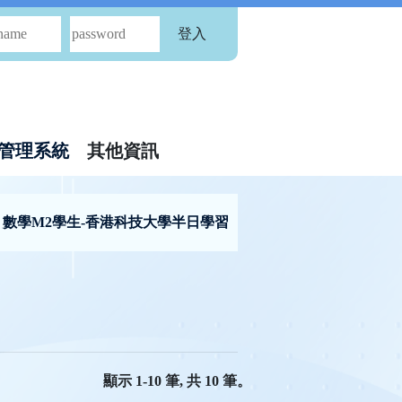
登入
管理系統
其他資訊
» 數學M2學生-香港科技大學半日學習
顯示 1-10 筆, 共 10 筆。