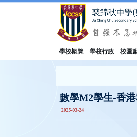
學校概覽
學校行政
校園
數學M2學生-香
2025-03-24