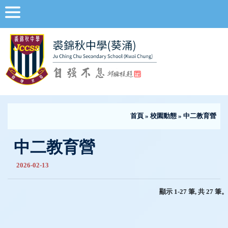
首頁
»
校園動態
» 中二教育營
中二教育營
2026-02-13
顯示 1-27 筆, 共 27 筆。