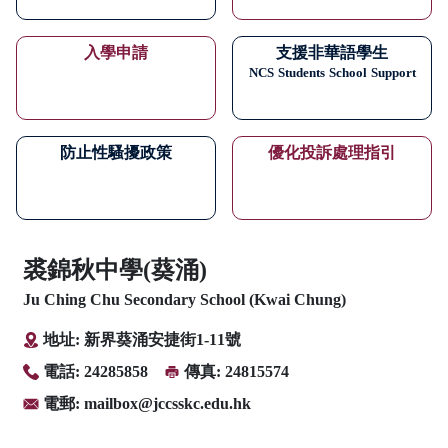
入學申請
支援非華語學生
NCS
Students
School
Support
防止性騷擾政策
優化投訴處理指引
裘錦秋中學(葵涌)
Ju Ching Chu Secondary School (Kwai Chung)
地址: 新界葵涌安捷街1-11號
電話: 24285858
傳真: 24815574
電郵:
mailbox@jccsskc.edu.hk