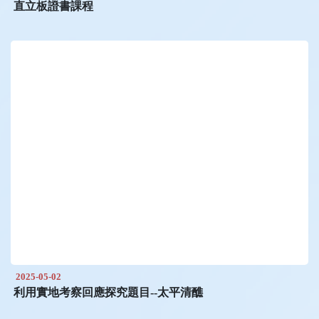
直立板證書課程
2025-05-02
利用實地考察回應探究題目--太平清醮