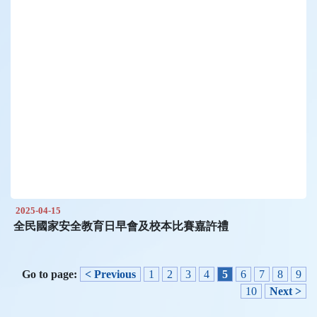
2025-04-15
全民國家安全教育日早會及校本比賽嘉許禮
Go to page:
< Previous
1
2
3
4
5
6
7
8
9
10
Next >