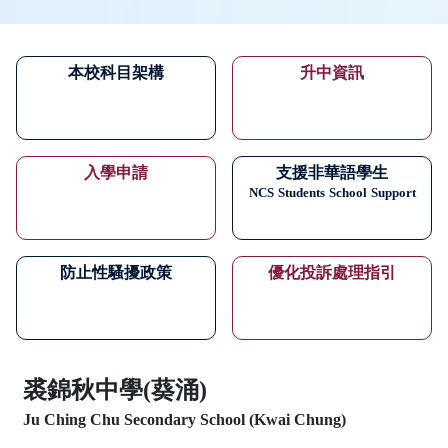
本校科目架構
升中資訊
入學申請
支援非華語學生
NCS
Students
School
Support
防止性騷擾政策
優化投訴處理指引
裘錦秋中學(葵涌)
Ju Ching Chu Secondary School (Kwai Chung)