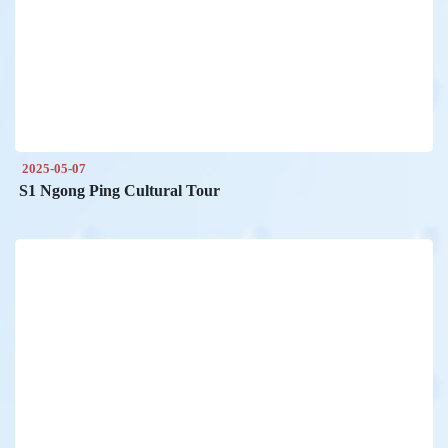
2025-05-07
S1 Ngong Ping Cultural Tour