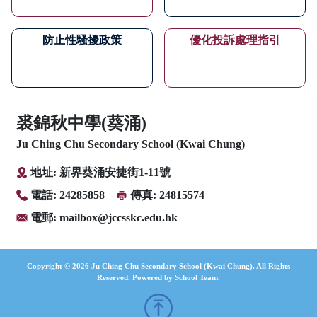
防止性騷擾政策
優化投訴處理指引
裘錦秋中學(葵涌)
Ju Ching Chu Secondary School (Kwai Chung)
地址: 新界葵涌安捷街1-11號
電話: 24285858
傳真: 24815574
電郵:
mailbox@jccsskc.edu.hk
Copyright © 2026 Ju Ching Chu Secondary School (Kwai Chung). All Rights
Reserved. Powered by
School Team
.