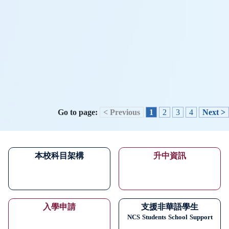
Go to page:
< Previous
1
2
3
4
Next >
本校科目架構
升中資訊
入學申請
支援非華語學生
NCS
Students
School
Support