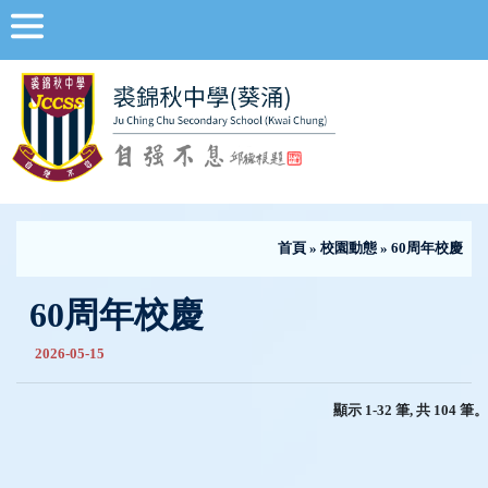
首頁
»
校園動態
» 60周年校慶
60周年校慶
2026-05-15
顯示 1-32 筆, 共 104 筆。