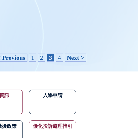
< Previous
1
2
3
4
Next >
資訊
入學申請
騷擾政策
優化投訴處理指引