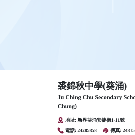
裘錦秋中學(葵涌)
Ju Ching Chu Secondary Sch
Chung)
地址: 新界葵涌安捷街1-11號
電話: 24285858
傳真: 24815