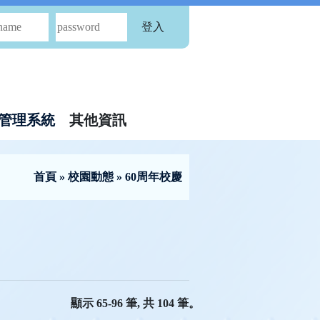
登入
管理系統
其他資訊
首頁
»
校園動態
» 60周年校慶
顯示 65-96 筆, 共 104 筆。