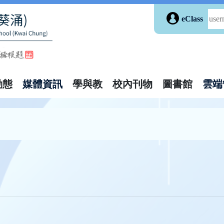
eClass
動態
媒體資訊
學與教
校內刊物
圖書館
雲端