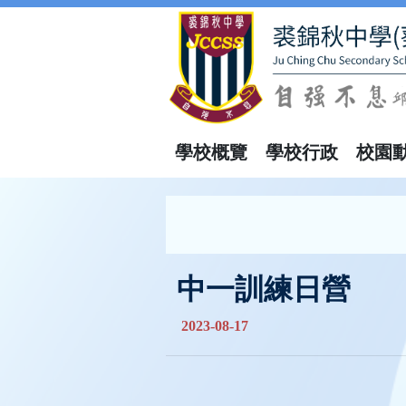
學校概覽
學校行政
校園
中一訓練日營
2023-08-17