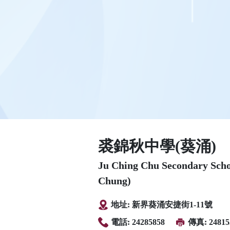
裘錦秋中學(葵涌)
Ju Ching Chu Secondary Sch
Chung)
地址: 新界葵涌安捷街1-11號
電話: 24285858
傳真: 24815