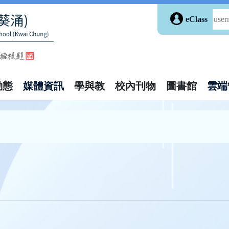
eClass
動態
媒體資訊
學與教
校內刊物
圖書館
雲端