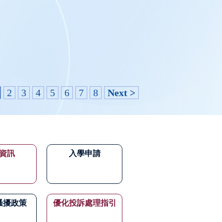
2
3
4
5
6
7
8
Next >
資訊
入學申請
騷擾政策
優化投訴處理指引