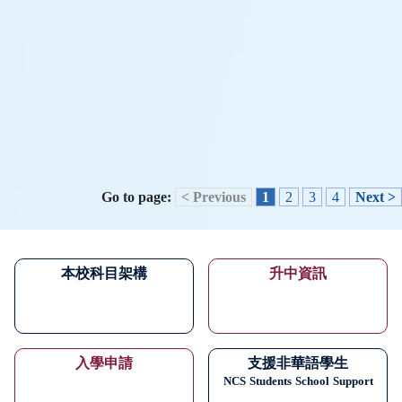
Go to page:
< Previous
1
2
3
4
Next >
本校科目架構
升中資訊
入學申請
支援非華語學生
NCS
Students
School
Support