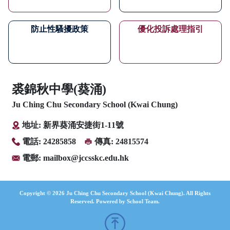
防止性騷擾政策
優化投訴處理指引
裘錦秋中學(葵涌)
Ju Ching Chu Secondary School (Kwai Chung)
地址: 新界葵涌安捷街1-11號
電話: 24285858
傳真: 24815574
電郵:
mailbox@jccsskc.edu.hk
Copyright © 2026 Ju Ching Chu Secondary School (Kwai Chung). All Rights
Reserved. Powered by
School Team
.