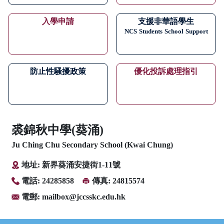
入學申請
支援非華語學生
NCS
Students
School
Support
防止性騷擾政策
優化投訴處理指引
裘錦秋中學(葵涌)
Ju Ching Chu Secondary School (Kwai Chung)
地址: 新界葵涌安捷街1-11號
電話: 24285858
傳真: 24815574
電郵:
mailbox@jccsskc.edu.hk