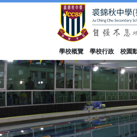
學校概覽
學校行政
校園