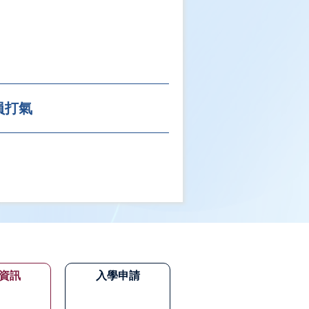
球員打氣
資訊
入學申請