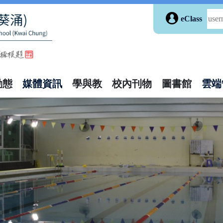
eClass
動態
媒體資訊
學與教
校內刊物
圖書館
雲端