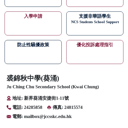
入學申請
支援非華語學生
NCS
Students
School
Support
防止性騷擾政策
優化投訴處理指引
裘錦秋中學(葵涌)
Ju Ching Chu Secondary School (Kwai Chung)
地址: 新界葵涌安捷街1-11號
電話: 24285858
傳真: 24815574
電郵:
mailbox@jccsskc.edu.hk