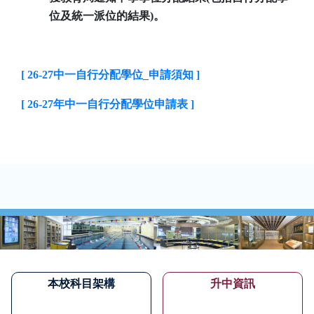
位及統一派位的結果)。
[ 26-27
中一自行分配學位_申請須知 ]
[ 26-27
年中一自行分配學位申請表 ]
本校科目架構
升中資訊