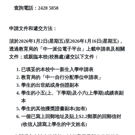
查詢電話：2428 5858
申請文件和遞交方法：
須於2026年1月2日(星期五)至2026年1月16日(星期五)，
透過教育局的「中一派位電子平台」上載申請表及相關
文件；或親臨本校(校務處)遞交以下文件：
已填妥的本校中一新生入學申請表
教育局的「中一自行分配學位申請表」
學生的出世紙或身份證副本
學生的小五(上、下學期)及小六(上學期)成績表副
本
學生的其他獲獎證書副本(如有)
一個已寫上回郵地址及貼上$2.2郵票的回郵信封
(收信人請寫上學生的中文姓名)