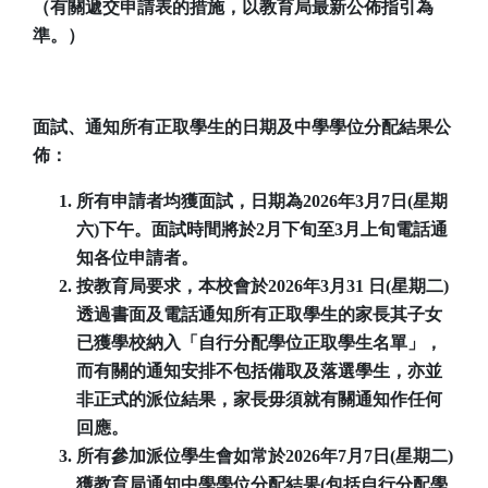
（有關遞交申請表的措施，以教育局最新公佈指引為
準。）
面試、通知所有正取學生的日期及中學學位分配結果公
佈：
所有申請者均獲面試，日期為2026年3月7日(星期
六)下午。面試時間將於2月下旬至3月上旬電話通
知各位申請者。
按教育局要求，本校會於2026年3月31 日(星期二)
透過書面及電話通知所有正取學生的家長其子女
已獲學校納入「自行分配學位正取學生名單」，
而有關的通知安排不包括備取及落選學生，亦並
非正式的派位結果，家長毋須就有關通知作任何
回應。
所有參加派位學生會如常於2026年7月7日(星期二)
獲教育局通知中學學位分配結果(包括自行分配學