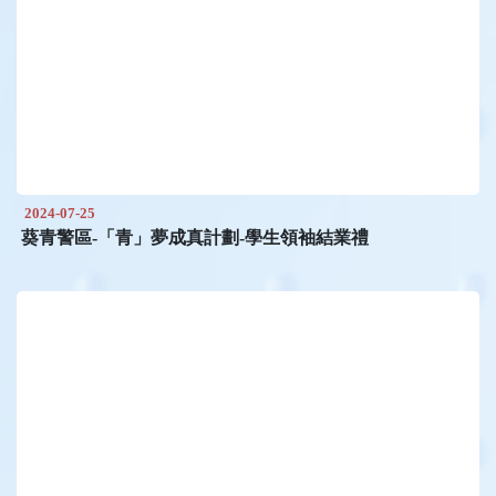
2024-07-25
葵青警區-「青」夢成真計劃-學生領袖結業禮