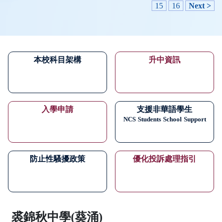
15
16
Next >
本校科目架構
升中資訊
入學申請
支援非華語學生
NCS
Students
School
Support
防止性騷擾政策
優化投訴處理指引
裘錦秋中學(葵涌)