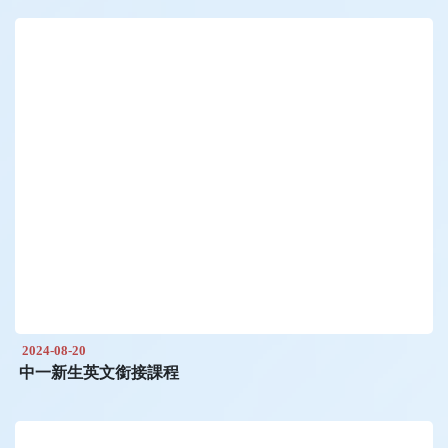
2024-08-20
中一新生英文銜接課程