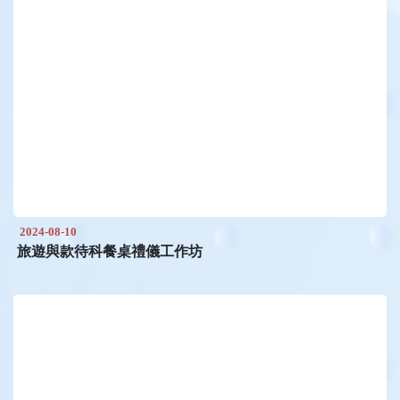
2024-08-10
旅遊與款待科餐桌禮儀工作坊